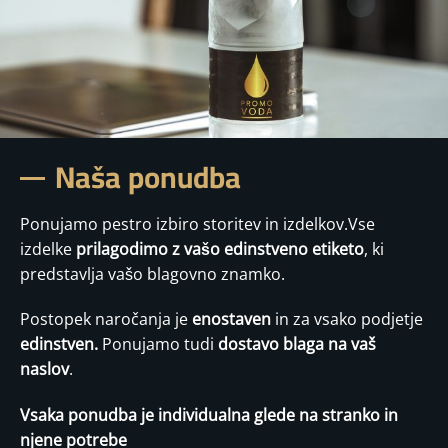
Naša ponudba
Ponujamo pestro izbiro storitev in izdelkov.Vse
izdelke
prilagodimo z vašo edinstveno etiketo
, ki
predstavlja vašo blagovno znamko.
Postopek naročanja je
enostaven
in za vsako podjetje
edinstven.
Ponujamo tudi
dostavo blaga na vaš
naslov
.
Vsaka ponudba je individualna glede na stranko in
njene potrebe