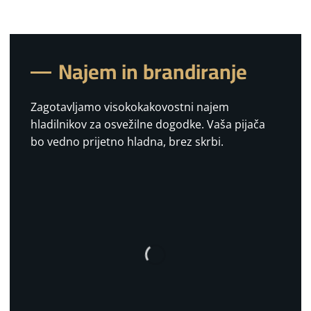
Najem in brandiranje
Zagotavljamo visokokakovostni najem
hladilnikov za osvežilne dogodke. Vaša pijača
bo vedno prijetno hladna, brez skrbi.