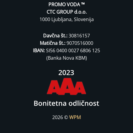
PROMO VODA ™
CTC GROUP d.o.o.
1000 Ljubljana, Slovenija
Davčna št.:
30816157
Matična št.:
9070516000
IBAN:
SI56 0400 0027 6806 125
(Banka Nova KBM)
2026 ©
WPM