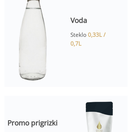
Voda
Steklo
0,33L /
0,7L
Promo prigrizki