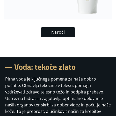
Naroči
Voda: tekoče zlato
Pitna voda je ključnega pomena za naše dobro
počutje. Obnavlja tekočine v telesu, pomaga
vzdrževati zdravo telesno težo in podpira prebavo.
Ustrezna hidracija zagotavlja optimalno delovanje
naših organov ter skrbi za dober videz in počutje naše
kože. To je preprost, a učinkovit način za krepitev