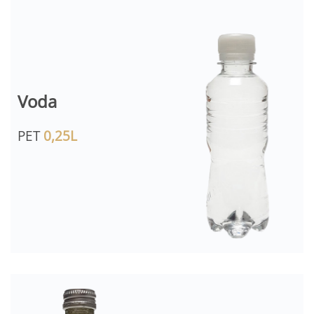
Voda
PET
0,25L